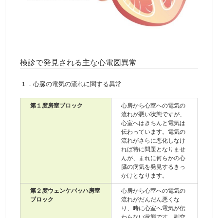
検診で発見される主な心電図異常
１．心臓の電気の流れに関する異常
第１度房室ブロック
心房から心室への電気の
流れが悪い状態ですが、
心室へはきちんと電気は
伝わっています。電気の
流れがさらに悪化しなけ
れば特に問題となりませ
んが、まれに何らかの心
臓の病気を発見するきっ
かけとなります。
第２度ウェンケバッハ房室
心房から心室への電気の
ブロック
流れがだんだん悪くな
り、時に心室へ電気が伝
わらない状態です。副交