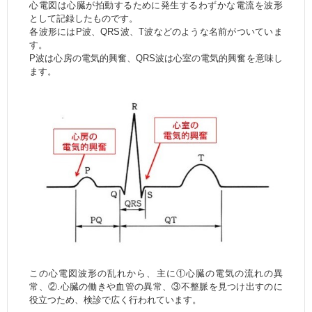
心電図は心臓が拍動するために発生するわずかな電流を波形
として記録したものです。
各波形にはP波、QRS波、T波などのような名前がついていま
す。
P波は心房の電気的興奮、QRS波は心室の電気的興奮を意味し
ます。
この心電図波形の乱れから、主に①心臓の電気の流れの異
常、②.心臓の働きや血管の異常、③不整脈を見つけ出すのに
役立つため、検診で広く行われています。