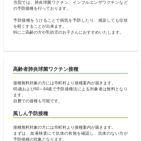
当院では、肺炎球菌ワクチン、インフルエンザワクチンなど
の予防接種を行っております。
予防接種をうけることで病気を予防したり、感染しても症状
を軽くすることが出来ます。
特にご高齢の方や乳幼児のお子さんにおすすめいたします。
高齢者肺炎球菌ワクチン接種
接種無料対象の方には市町村より接種案内が届きます。
65歳および60～64歳で予防接種法による対象者は無料となり
ます。
自費での接種も可能です。
風しん予防接種
接種無料対象の方には市町村より接種案内が届きます。
まずは、血液検査にて抗体の有無を確認し、抗体のない方が
予防接種の対象となります。